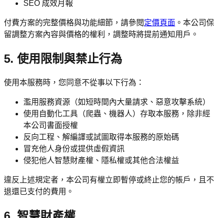
SEO 成效月報
付費方案的完整價格與功能細節，請參閱
定價頁面
。本公司保
留調整方案內容與價格的權利，調整時將提前通知用戶。
5. 使用限制與禁止行為
使用本服務時，您同意不從事以下行為：
濫用服務資源（如短時間內大量請求、惡意攻擊系統）
使用自動化工具（爬蟲、機器人）存取本服務，除非經
本公司書面授權
反向工程、解編譯或試圖取得本服務的原始碼
冒充他人身份或提供虛假資訊
侵犯他人智慧財產權、隱私權或其他合法權益
違反上述規定者，本公司有權立即暫停或終止您的帳戶，且不
退還已支付的費用。
6. 智慧財產權