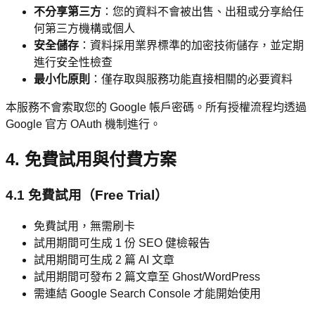
不分享第三方
：您的資料不會被出售、出租或分享給任
何第三方機構或個人
安全儲存
：資料採用業界標準的加密技術儲存，並定期
進行安全性檢查
最小化原則
：僅存取與服務功能直接相關的必要資料
本服務不會索取您的 Google 帳戶密碼。所有授權流程均透過
Google 官方 OAuth 機制進行。
4. 免費試用與付費方案
4.1 免費試用（Free Trial）
免費試用，無需刷卡
試用期間可生成 1 份 SEO 健檢報告
試用期間可生成 2 篇 AI 文章
試用期間可發布 2 篇文章至 Ghost/WordPress
需連結 Google Search Console 才能開始使用